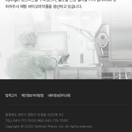
피하주사 제형 바이오의약품을 생산하고 있습니다.
법적고지
개인정보처리방침
내부정보관리규정
충청북도 청주시 청원구 오창읍 2산단로 82
TEL) 043-717-7000 FAX) 043-715-7095
Copyright © 2020 Celltrion Pharm, Inc. All rights reserved.