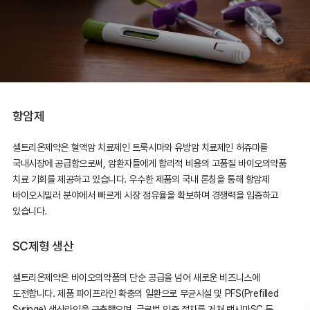
항암제
셀트리온제약은 혈액암 치료제인 트룩시마와 유방암 치료제인 허쥬마를
국내시장에 공급함으로써, 암환자들에게 합리적 비용의
고품질 바이오의약품
치료 기회를 제공하고 있습니다. 우수한 제품의 국내 론칭을 통해 항암제
바이오시밀러 분야에서 빠르게
시장 점유율을 확보하며 경쟁력을 입증하고
있습니다.
SC제형 생산
셀트리온제약은 바이오의약품의 단순 공급을 넘어 새로운 비즈니스에
도전합니다. 제품 파이프라인 확충의 일환으로 무균시설 및 PFS(Prefilled
Syringe) 생산라인을 구축했으며, 글로벌 인증 절차를 거쳐 램시마SC 등