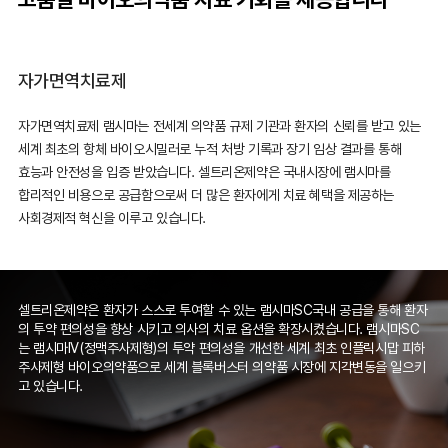
자가면역치료제
자가면역치료제 램시마는 전세계 의약품 규제 기관과 환자의 신뢰를 받고 있는
세계 최초의 항체 바이오시밀러로 누적 처방 기록과
장기 임상 결과를 통해
효능과 안전성을 입증 받았습니다. 셀트리온제약은 국내시장에 램시마를
합리적인 비용으로 공급함으로써
더 많은 환자에게 치료 혜택을 제공하는
사회경제적 혁신을 이루고 있습니다.
셀트리온제약은 환자가 스스로 투여할 수 있는 램시마SC국내 공급을 통해 환자
의 투약 편의성을 향상 시키고 의사의 치료 옵션을 확장시켰습니다. 램시마SC
는 램시마IV(정맥주사제형)의 투약 편의성을 개선한 세계 최초 인플릭시맙 피하
주사제형 바이오의약품으로 세계 블록버스터 의약품 시장에 지각변동을 일으키
고 있습니다.