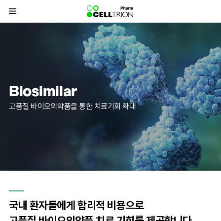
바
로
가
기
메
뉴
Biosimilar
고품질 바이오의약품을 통한 치료기회 확대
국내 환자들에게 합리적 비용으로
고품질 바이오의약품 치료 기회를 제공합니다