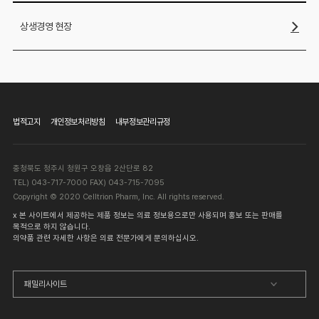
상생경영 현장
법적고지
개인정보처리방침
내부정보관리규정
충청북도 청주시 청원구 오창읍 2산단로 82
TEL) 043-717-7000 FAX) 043-715-7095
Copyright © 2020 Celltrion Pharm, Inc. All rights reserved.
x 본 사이트에서 제공하는 제품 정보는 의료 정보용으로만 사용되며 홍보 또는 판매를
목적으로 하지 않습니다.
의약품 관련 자세한 사항은 의료 전문가에게 문의하십시오.
패밀리사이트