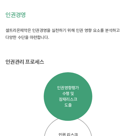
인권경영
셀트리온제약은 인권경영을 실천하기 위해 인권 영향 요소를 분석하고
다양한 수단을 마련합니다.
인권관리
프로세스
인권영향평가
수행 및
잠재리스크
도출
인권 리스크