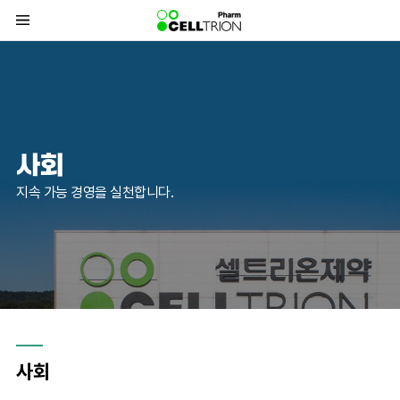
바
로
가
기
메
뉴
사회
지속 가능 경영을 실천합니다.
사회