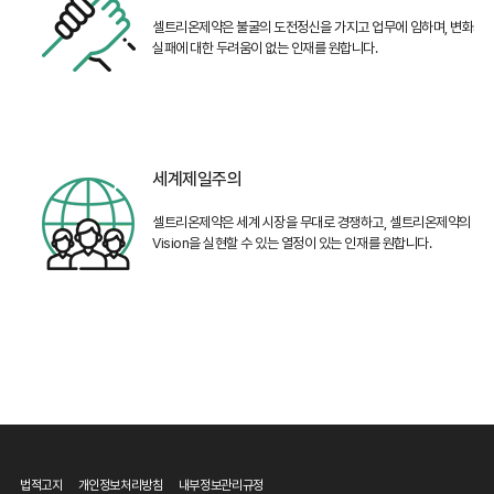
셀트리온제약은 불굴의
도전정신을 가지고 업무에 임하며,
변화와
실패에 대한
두려움이 없는 인재를 원합니다.
세계제일주의
셀트리온제약은 세계 시장을 무대로
경쟁하고, 셀트리온제약의
Vision
을 실현할 수 있는
열정이 있는 인재를 원합니다.
법적고지
개인정보처리방침
내부정보관리규정