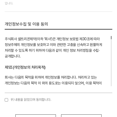
입니다.
개인정보수집 및 이용 동의
주식회사 셀트리온제약(이하 ‘회사’)은 개인정보 보호법 제30조에 따라
정보주체의 개인정보를 보호하고 이와 관련한 고충을 신속하고 원활하게
처리할 수 있도록 하기 위하여 다음과 같이 개인 정보 처리방침을 수립·
공개합니다.
제1조(개인정보의 처리목적)
회사는 다음의 목적을 위하여 개인정보를 처리합니다. 처리하고 있는
개인정보는 다음의 목적 이 외의 용도로는 이용되지 않으며, 이용 목적이
변경되는 경우에는 개인정보 보호법 제18조에 따라 별도의 동의를 받는 등
필요한 조치를 이행할 예정입니다.
위 내용을 읽었으며 동의합니다.
1. 서비스 이용에 따른 본인 식별 및 실명 확인
2. 제품관련 의학 정보 전달 및 제품투여관련 추가조사를 위한 의사소통
경로 확보