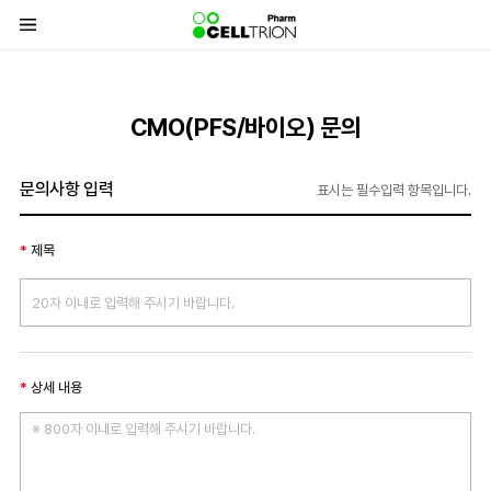
바
로
가
기
CMO(PFS/바이오) 문의
메
뉴
문의사항 입력
표시는 필수입력 항목입니다.
제목
상세 내용