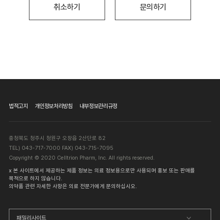
3. 소비자 불만 사항에 대한 처리
취소하기
문의하기
4. 제품 연구개발 및 개선
제2조(개인정보의 처리 및 보유기간)
① 회사는 법령에 따른 개인정보 보유·이용기간 또는 정보주체로부터
개인정보를 수집 시에 동의 받은 개인정보 보유·이용기간 내에서 개인정보를
처리·보유합니다.
② 각각의 개인정보 처리 및 보유 기간은 다음과 같습니다.
1. 서비스 이용에 따른 본인 식별 및 실명 확인: 3년
2. 소비자 불만 또는 분쟁처리에 관한 기록: 분쟁처리 종료일로부터 5년
법적고지
개인정보처리방침
내부정보관리규정
3. 제품관련 의학정보와 제품투여관련 사례: 5년
4. 제품 연구개발 및 개선: 목적 달성 시까지(제품 연구개발 및 개선의
경우 5년이 지난 후 개인 을 특정할 수 없는 추상화된 정보만을 보유)
충청북도 청주시 청원구 오창읍 2산단로 82
TEL) 043-717-7000 FAX) 043-715-7095
Copyright © 2020 Celltrion Pharm, Inc. All rights reserved.
제3조(개인정보처리의 위탁에 관한 사항)
x 본 사이트에서 제공하는 제품 정보는 의료 정보용으로만 사용되며 홍보 또는 판매를
① 회사는 원활한 개인정보 업무처리를 위하여 다음과 같이 개인정보
목적으로 하지 않습니다.
의약품 관련 자세한 사항은 의료 전문가에게 문의하십시오.
처리업무를 위탁하고 있습니다.
패밀리사이트
구분
수탁업체(위탁받은업체)
위탁하는업무