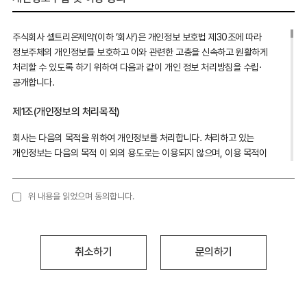
주식회사 셀트리온제약(이하 ‘회사’)은 개인정보 보호법 제30조에 따라
정보주체의 개인정보를 보호하고 이와 관련한 고충을 신속하고 원활하게
처리할 수 있도록 하기 위하여 다음과 같이 개인 정보 처리방침을 수립·
공개합니다.
제1조(개인정보의 처리목적)
회사는 다음의 목적을 위하여 개인정보를 처리합니다. 처리하고 있는
개인정보는 다음의 목적 이 외의 용도로는 이용되지 않으며, 이용 목적이
변경되는 경우에는 개인정보 보호법 제18조에 따라 별도의 동의를 받는 등
필요한 조치를 이행할 예정입니다.
위 내용을 읽었으며 동의합니다.
1. 서비스 이용에 따른 본인 식별 및 실명 확인
2. 제품관련 의학 정보 전달 및 제품투여관련 추가조사를 위한 의사소통
경로 확보
3. 소비자 불만 사항에 대한 처리
취소하기
문의하기
4. 제품 연구개발 및 개선
제2조(개인정보의 처리 및 보유기간)