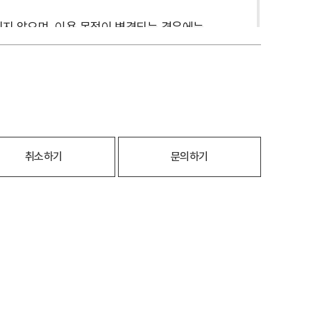
되지 않으며, 이용 목적이 변경되는 경우에는
취소하기
문의하기
이용기간 내에서 개인정보를 처리·보유합니다.