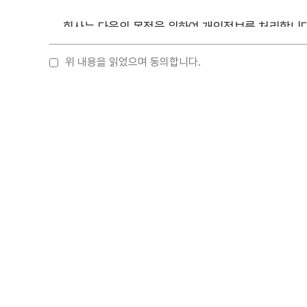
회사는 다음의 목적을 위하여 개인정보를 처리합니다
개인정보 보호법 제18조에 따라 별도의 동의를 받는
위 내용을 읽었으며 동의합니다.
1. 서비스 이용에 따른 본인 식별 및 실명 확인
2. 제품관련 의학 정보 전달 및 제품투여관련 추가
3. 소비자 불만 사항에 대한 처리
4. 제품 연구개발 및 개선
제2조(개인정보의 처리 및 보유기간)
① 회사는 법령에 따른 개인정보 보유·이용기간 또
② 각각의 개인정보 처리 및 보유 기간은 다음과 같
1. 서비스 이용에 따른 본인 식별 및 실명 확인: 3
2. 소비자 불만 또는 분쟁처리에 관한 기록: 분쟁
3. 제품관련 의학정보와 제품투여관련 사례: 5년