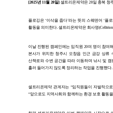
[2025
년 11월 28일]
셀트리온제약은 28일 충북 청주 미
플로깅은 ‘이삭을 줍다’라는 뜻의 스웨덴어 ‘플로카 우
활동을 의미한다. 셀트리온제약은 회사명(Celltrion
이날 진행된 캠페인에는 임직원 20여 명이 참
본사가 위치한 청주시 오창읍 인근 금강 상류 
산책로와 수변 공간을 따라 이동하며 낚시 및 캠핑
흘러 들어가지 않도록 정리하는 작업을 진행했다.
셀트리온제약 관계자는 “임직원들이 자발적으로 
“앞으로도 지역사회와 함께하는 환경 보호 활동을 