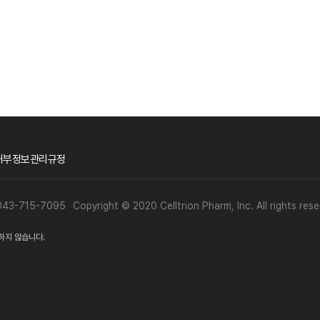
내부정보관리규정
 043-715-7095
Copyright © 2020 Celltrion Pharm, Inc. All rights rese
하지 않습니다.