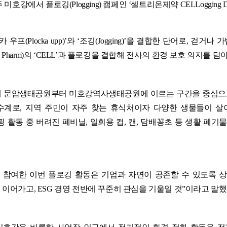
호강에서 플로깅(Plogging) 캠페인 ‘셀트리온제약 CELLogging
프(Plocka upp)’와 ‘조깅(Jogging)’을 결합한 단어로, 
 Pharm)의 ‘CELL’과 플로깅을 결합해 전사의 환경 보호 의지를 담아 
여해 문암생태공원부터 미호강역사생태공원에 이르는 구간을 중심으
수계로, 지역 주민이 자주 찾는 휴식처이자 다양한 생물들이 
 활동 중 버려진 폐비닐, 일회용 컵, 캔, 담배꽁초 등 생활 
참여한 이번 플로깅 활동은 기업과 자연이 공존할 수 있도록 상생
이어가고, ESG 경영 전반에 꾸준히 관심을 기울일 것”이라고 말했