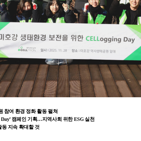
원 참여 환경 정화 활동 펼쳐
g Day’ 캠페인 기획…지역사회 위한 ESG 실천
동 지속 확대할 것