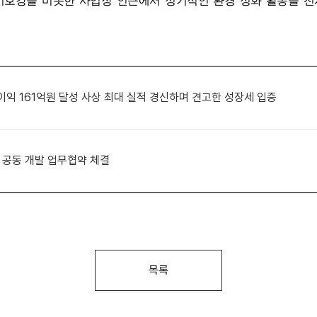
미호강을 비롯한 사업장 인근에서 정기적인 환경 정화 활동을 전
업이익 161억원 달성 사상 최대 실적 경신하며 견고한 성장세 입증
 공동 개발 업무협약 체결
목록