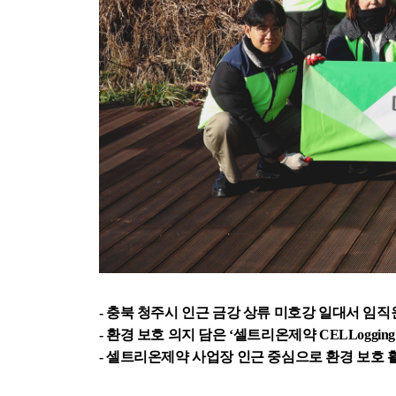
-
충북 청주시 인근 금강 상류 미호강 일대서 임직
-
환경 보호 의지 담은 ‘셀트리온제약 CELLoggin
-
셀트리온제약 사업장 인근 중심으로 환경 보호 활