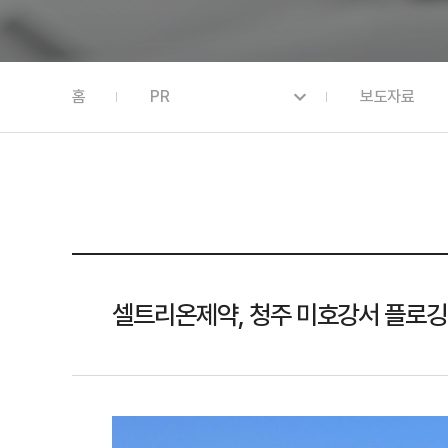
홈
PR
보도자료
셀트리온제약, 청주 미호강서 플로깅 