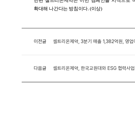
한편 셀트리온제약은 이번 캠페인을 시작으로 
확대해 나간다는 방침이다. (이상)
이전글
셀트리온제약, 3분기 매출 1,382억원, 영
다음글
셀트리온제약, 한국교원대와 ESG 협력사업